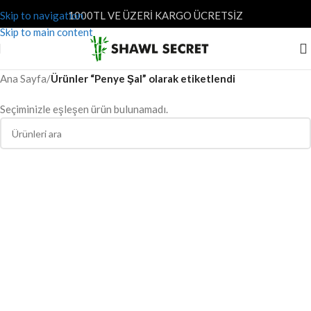
Skip to navigation
1000TL VE ÜZERİ KARGO ÜCRETSİZ
Skip to main content
Ana Sayfa
/
Ürünler “Penye Şal” olarak etiketlendi
Seçiminizle eşleşen ürün bulunamadı.