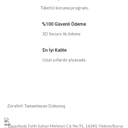
Tüketici koruma programı
%100 Güvenli Ödeme
3D Secure ile ödeme
En İyi Kalite
Uzun yıllardır piyasada
Zerafeti Tamamlayan Dokunuş
Davutkadı, Fatih Sultan Mehmet Cd. No:91, 16340, Yıldırım/Bursa