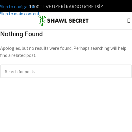
Skip to navigation
1000TL VE ÜZERİ KARGO ÜCRETSİZ
Skip to main content
Nothing Found
Apologies, but no results were found. Perhaps searching will help
find a related post.