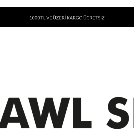
1000TL VE ÜZERİ KARGO ÜCRETSİZ