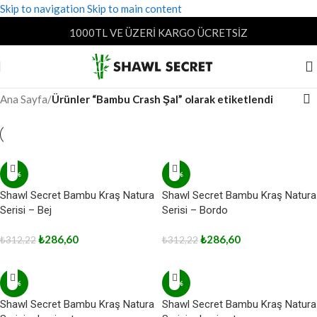
Skip to navigation
Skip to main content
1000TL VE ÜZERİ KARGO ÜCRETSİZ
Ana Sayfa
/
Ürünler “Bambu Crash Şal” olarak etiketlendi
-8%
-8%
Shawl Secret Bambu Kraş Natura
Shawl Secret Bambu Kraş Natura
Serisi – Bej
Serisi – Bordo
₺
286,60
₺
286,60
₺
312,22
₺
312,22
-8%
-8%
Shawl Secret Bambu Kraş Natura
Shawl Secret Bambu Kraş Natura