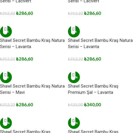
Serisi – Lacivert
Serisi – Lacivert
₺
286,60
₺
286,60
₺
312,22
₺
312,22
-8%
-8%
Shawl Secret Bambu Kraş Natura
Shawl Secret Bambu Kraş Natura
Serisi – Lavanta
Serisi – Lavanta
₺
286,60
₺
286,60
₺
312,22
₺
312,22
-8%
-20%
Shawl Secret Bambu Kraş Natura
Shawl Secret Bambu Kraş
Serisi – Mavi
Premium Şal – Lavanta
₺
286,60
₺
340,00
₺
312,22
₺
425,00
-20%
-20%
Shawl Secret Bambu Kraş
Shawl Secret Bambu Kraş