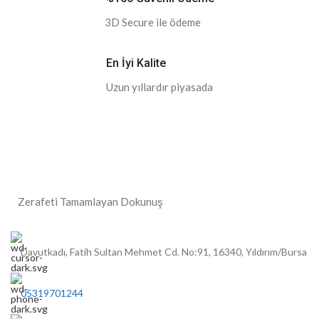
3D Secure ile ödeme
En İyi Kalite
Uzun yıllardır piyasada
Zerafeti Tamamlayan Dokunuş
Davutkadı, Fatih Sultan Mehmet Cd. No:91, 16340, Yıldırım/Bursa
05319701244