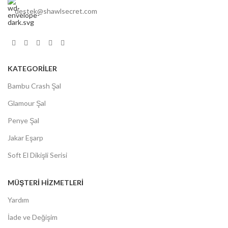
destek@shawlsecret.com
KATEGORİLER
Bambu Crash Şal
Glamour Şal
Penye Şal
Jakar Eşarp
Soft El Dikişli Serisi
MÜŞTERİ HİZMETLERİ
Yardım
İade ve Değişim