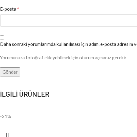
*
E-posta
Daha sonraki yorumlarımda kullanılması için adım, e-posta adresim ve
Yorumunuza fotoğraf ekleyebilmek için oturum açmanız gerekir.
İLGİLİ ÜRÜNLER
-31%