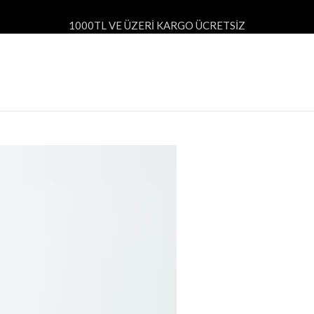
1000TL VE ÜZERİ KARGO ÜCRETSİZ