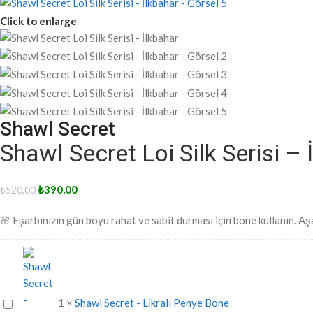
Click to enlarge
Shawl Secret
Shawl Secret Loi Silk Serisi – 
₺
390,00
₺
520,00
🌸 Eşarbınızın gün boyu rahat ve sabit durması için bone kullanın. Aşa
Shawl
1
×
Shawl Secret - Likralı Penye Bone