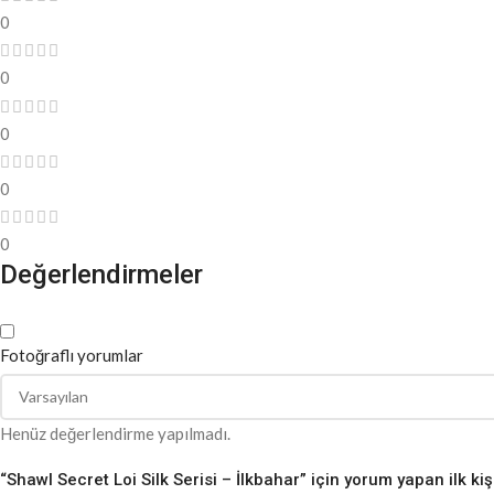
0
0
0
0
0
Değerlendirmeler
Fotoğraflı yorumlar
Henüz değerlendirme yapılmadı.
“Shawl Secret Loi Silk Serisi – İlkbahar” için yorum yapan ilk kiş