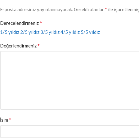
*
E-posta adresiniz yayınlanmayacak.
Gerekli alanlar
ile işaretlenmiş
*
Derecelendirmeniz
1/5 yıldız
2/5 yıldız
3/5 yıldız
4/5 yıldız
5/5 yıldız
*
Değerlendirmeniz
*
İsim