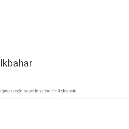
İlkbahar
ğıdan seçin, sepetinize indirimli eklensin.