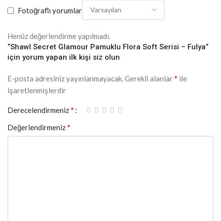
Fotoğraflı yorumlar
Henüz değerlendirme yapılmadı.
“Shawl Secret Glamour Pamuklu Flora Soft Serisi – Fulya”
için yorum yapan ilk kişi siz olun
*
E-posta adresiniz yayınlanmayacak.
Gerekli alanlar
ile
işaretlenmişlerdir
*
Derecelendirmeniz
*
Değerlendirmeniz