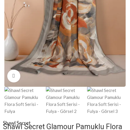
Click to enlarge
Shawl Secret
Shawl Secret Glamour Pamuklu Flora