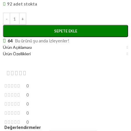
92 adet stokta
SEPETE EKLE
64
Bu ürünü şu anda izleyenler!
Ürün Açıklaması
Ürün Özellikleri
0
0
0
0
0
Değerlendirmeler