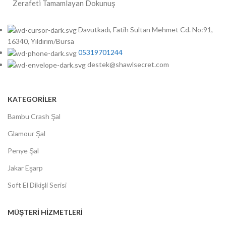
Zerafeti Tamamlayan Dokunuş
Davutkadı, Fatih Sultan Mehmet Cd. No:91,
16340, Yıldırım/Bursa
05319701244
destek@shawlsecret.com
KATEGORİLER
Bambu Crash Şal
Glamour Şal
Penye Şal
Jakar Eşarp
Soft El Dikişli Serisi
MÜŞTERİ HİZMETLERİ