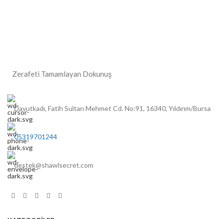
Zerafeti Tamamlayan Dokunuş
Davutkadı, Fatih Sultan Mehmet Cd. No:91, 16340, Yıldırım/Bursa
05319701244
destek@shawlsecret.com