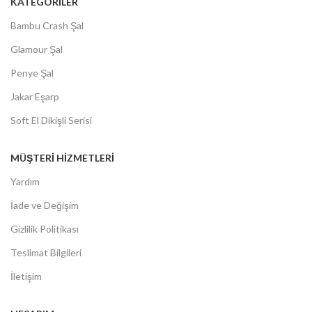
KATEGORİLER
Bambu Crash Şal
Glamour Şal
Penye Şal
Jakar Eşarp
Soft El Dikişli Serisi
MÜŞTERİ HİZMETLERİ
Yardım
İade ve Değişim
Gizlilik Politikası
Teslimat Bilgileri
İletişim