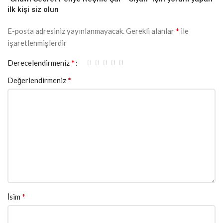
ilk kişi siz olun
*
E-posta adresiniz yayınlanmayacak.
Gerekli alanlar
ile
işaretlenmişlerdir
*
Derecelendirmeniz
*
Değerlendirmeniz
*
İsim