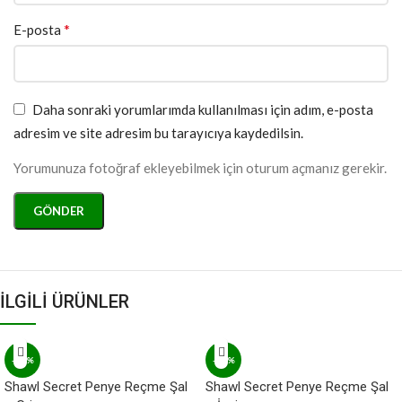
*
E-posta
Daha sonraki yorumlarımda kullanılması için adım, e-posta
adresim ve site adresim bu tarayıcıya kaydedilsin.
Yorumunuza fotoğraf ekleyebilmek için oturum açmanız gerekir.
İLGİLİ ÜRÜNLER
-20%
-20%
Shawl Secret Penye Reçme Şal
Shawl Secret Penye Reçme Şal