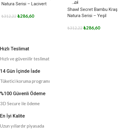
NDİ
Natura Serisi – Lacivert
Shawl Secret Bambu Kraş
Natura Serisi – Yeşil
₺
286,60
₺
312,22
₺
286,60
₺
312,22
Hızlı Teslimat
Hızlı ve güvenilir teslimat
14 Gün İçinde İade
Tüketici koruma programı
%100 Güvenli Ödeme
3D Secure ile ödeme
En İyi Kalite
Uzun yıllardır piyasada