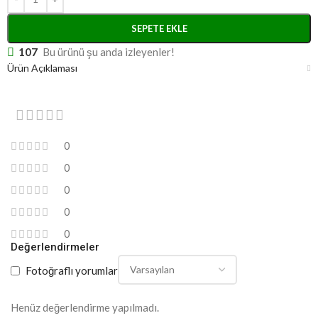
SEPETE EKLE
107
Bu ürünü şu anda izleyenler!
Ürün Açıklaması
0
0
0
0
0
Değerlendirmeler
Fotoğraflı yorumlar
Henüz değerlendirme yapılmadı.