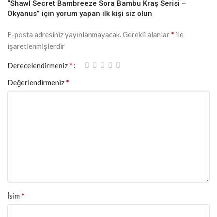
“Shawl Secret Bambreeze Sora Bambu Kraş Serisi –
Okyanus” için yorum yapan ilk kişi siz olun
*
E-posta adresiniz yayınlanmayacak.
Gerekli alanlar
ile
işaretlenmişlerdir
*
Derecelendirmeniz
*
Değerlendirmeniz
*
İsim