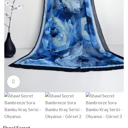
Click to enlarge
Shawl Secret