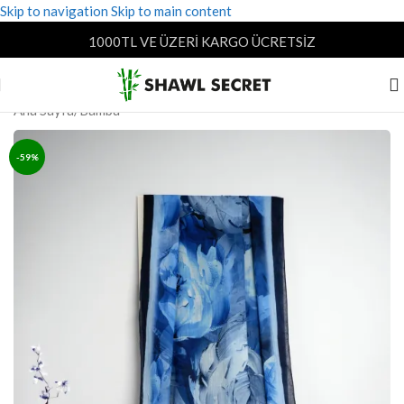
Skip to navigation
Skip to main content
1000TL VE ÜZERİ KARGO ÜCRETSİZ
Ana Sayfa
/
Bambu
-59%