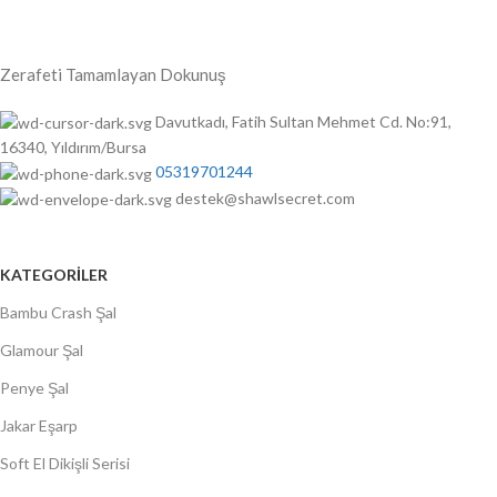
Zerafeti Tamamlayan Dokunuş
Davutkadı, Fatih Sultan Mehmet Cd. No:91,
16340, Yıldırım/Bursa
05319701244
destek@shawlsecret.com
KATEGORİLER
Bambu Crash Şal
Glamour Şal
Penye Şal
Jakar Eşarp
Soft El Dikişli Serisi