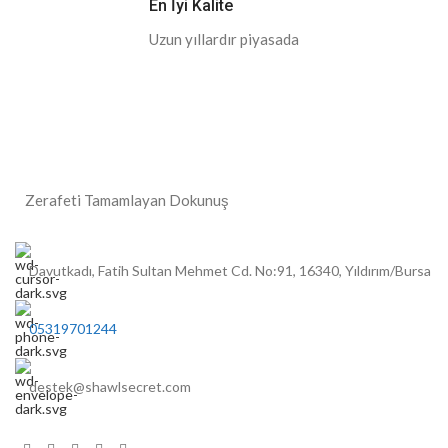
En İyi Kalite
Uzun yıllardır piyasada
Zerafeti Tamamlayan Dokunuş
Davutkadı, Fatih Sultan Mehmet Cd. No:91, 16340, Yıldırım/Bursa
05319701244
destek@shawlsecret.com