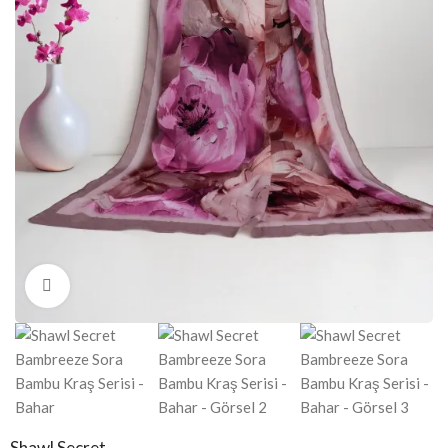
Click to enlarge
Shawl Secret