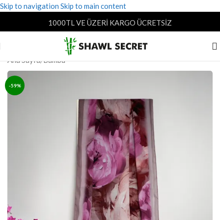
Skip to navigation
Skip to main content
1000TL VE ÜZERİ KARGO ÜCRETSİZ
Ana Sayfa
/
Bambu
-59%