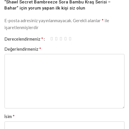
“Shawl Secret Bambreeze Sora Bambu Kraş Serisi –
Bahar” için yorum yapan ilk kişi siz olun
*
E-posta adresiniz yayınlanmayacak.
Gerekli alanlar
ile
işaretlenmişlerdir
*
Derecelendirmeniz
*
Değerlendirmeniz
*
İsim