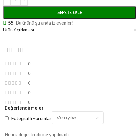
SEPETE EKLE
55
Bu ürünü şu anda izleyenler!
Ürün Açıklaması
0
0
0
0
0
Değerlendirmeler
Fotoğraflı yorumlar
Henüz değerlendirme yapılmadı.