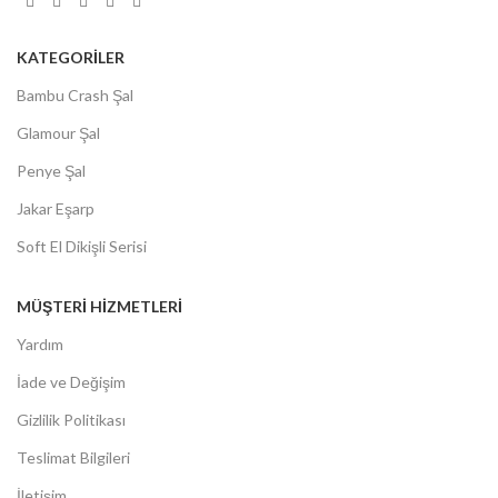
KATEGORİLER
Bambu Crash Şal
Glamour Şal
Penye Şal
Jakar Eşarp
Soft El Dikişli Serisi
MÜŞTERİ HİZMETLERİ
Yardım
İade ve Değişim
Gizlilik Politikası
Teslimat Bilgileri
İletişim