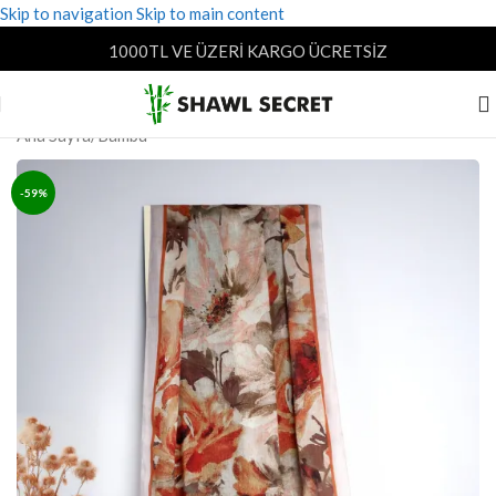
Skip to navigation
Skip to main content
1000TL VE ÜZERİ KARGO ÜCRETSİZ
Ana Sayfa
/
Bambu
-59%