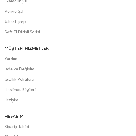
Glamour Şal
Penye Şal
Jakar Eşarp
Soft El Dikişli Serisi
MÜŞTERİ HİZMETLERİ
Yardım
İade ve Değişim
Gizlilik Politikası
Teslimat Bilgileri
İletişim
HESABIM
Sipariş Takibi