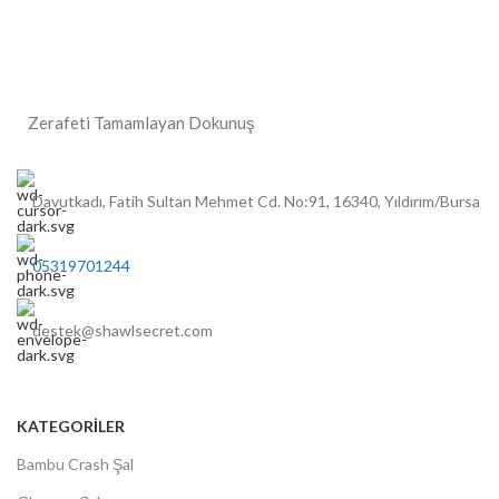
Zerafeti Tamamlayan Dokunuş
Davutkadı, Fatih Sultan Mehmet Cd. No:91, 16340, Yıldırım/Bursa
05319701244
destek@shawlsecret.com
KATEGORİLER
Bambu Crash Şal