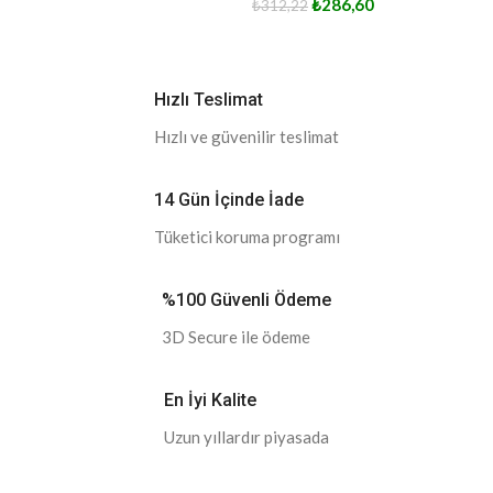
₺
286,60
₺
312,22
Hızlı Teslimat
Hızlı ve güvenilir teslimat
14 Gün İçinde İade
Tüketici koruma programı
%100 Güvenli Ödeme
3D Secure ile ödeme
En İyi Kalite
Uzun yıllardır piyasada