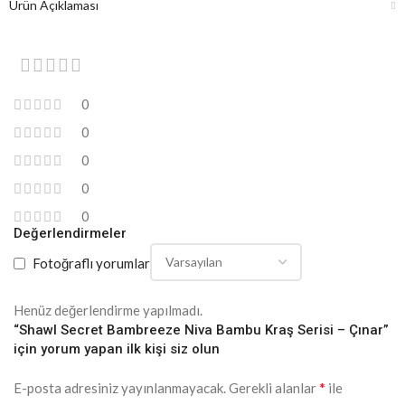
Ürün Açıklaması
0
0
0
0
0
Değerlendirmeler
Fotoğraflı yorumlar
Henüz değerlendirme yapılmadı.
“Shawl Secret Bambreeze Niva Bambu Kraş Serisi – Çınar”
için yorum yapan ilk kişi siz olun
*
E-posta adresiniz yayınlanmayacak.
Gerekli alanlar
ile