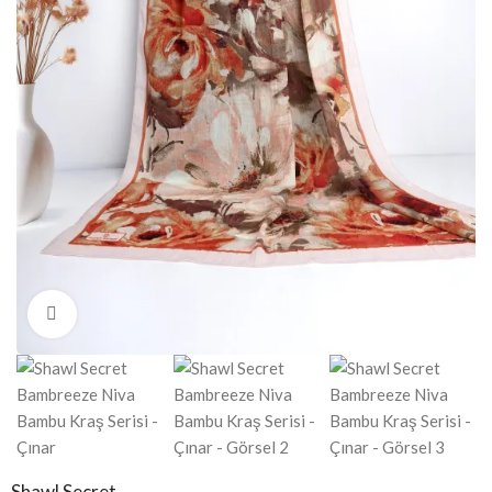
Click to enlarge
Shawl Secret