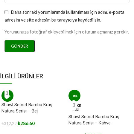
Daha sonraki yorumlarımda kullanılması için adım, e-posta
adresim ve site adresim bu tarayıcıya kaydedilsin.
Yorumunuza fotoğraf ekleyebilmek için oturum açmanız gerekir.
İLGİLİ ÜRÜNLER
-8%
-8%
Shawl Secret Bambu Kraş
TÜKE
NDİ
Natura Serisi – Bej
Shawl Secret Bambu Kraş
Natura Serisi – Kahve
₺
286,60
₺
312,22