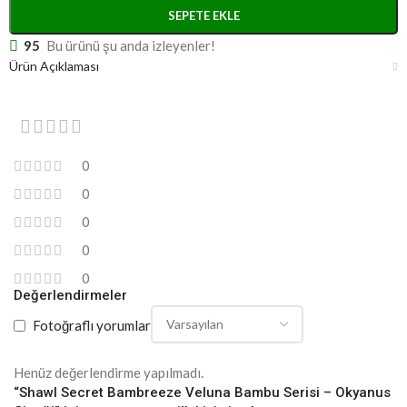
SEPETE EKLE
95
Bu ürünü şu anda izleyenler!
Ürün Açıklaması
0
0
0
0
0
Değerlendirmeler
Fotoğraflı yorumlar
Henüz değerlendirme yapılmadı.
“Shawl Secret Bambreeze Veluna Bambu Serisi – Okyanus