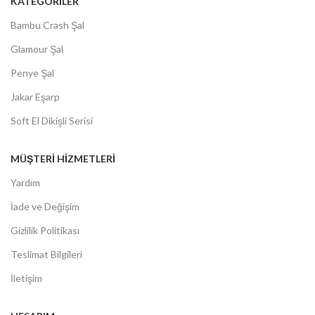
KATEGORİLER
Bambu Crash Şal
Glamour Şal
Penye Şal
Jakar Eşarp
Soft El Dikişli Serisi
MÜŞTERİ HİZMETLERİ
Yardım
İade ve Değişim
Gizlilik Politikası
Teslimat Bilgileri
İletişim