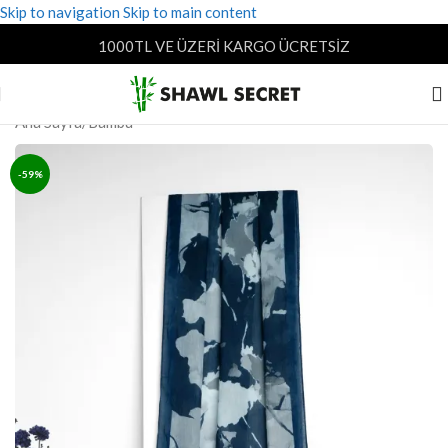
Skip to navigation
Skip to main content
1000TL VE ÜZERİ KARGO ÜCRETSİZ
Ana Sayfa
/
Bambu
-59%