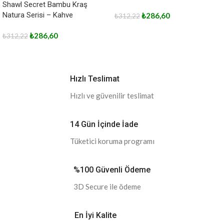
Shawl Secret Bambu Kraş
Natura Serisi – Kahve
₺
286,60
₺
312,22
₺
286,60
₺
312,22
Hızlı Teslimat
Hızlı ve güvenilir teslimat
14 Gün İçinde İade
Tüketici koruma programı
%100 Güvenli Ödeme
3D Secure ile ödeme
En İyi Kalite