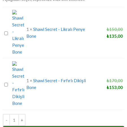
1
×
Shawl Secret - Likralı Penye
₺
150,00
Shawl
Bone
₺
135,00
Secret
-
Likralı
Penye
Bone
1
×
Shawl Secret - Fırfırlı Dikişli
₺
170,00
Shawl
Bone
₺
153,00
Secret
-
Fırfırlı
Dikişli
Bone