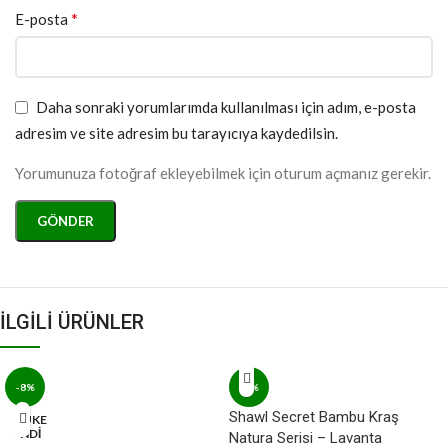
*
E-posta
Daha sonraki yorumlarımda kullanılması için adım, e-posta
adresim ve site adresim bu tarayıcıya kaydedilsin.
Yorumunuza fotoğraf ekleyebilmek için oturum açmanız gerekir.
İLGİLİ ÜRÜNLER
-8%
-8%
Shawl Secret Bambu Kraş
TÜKE
NDİ
Natura Serisi – Lavanta