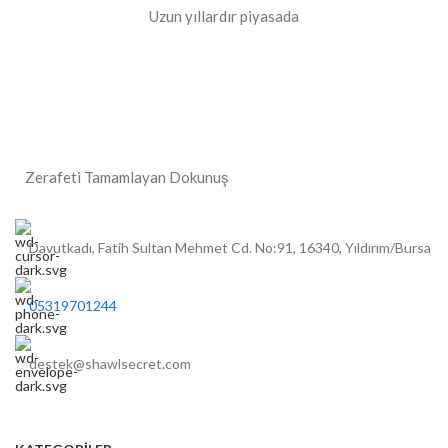
Uzun yıllardır piyasada
Zerafeti Tamamlayan Dokunuş
Davutkadı, Fatih Sultan Mehmet Cd. No:91, 16340, Yıldırım/Bursa
05319701244
destek@shawlsecret.com