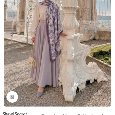
Click to enlarge
Shawl Secret