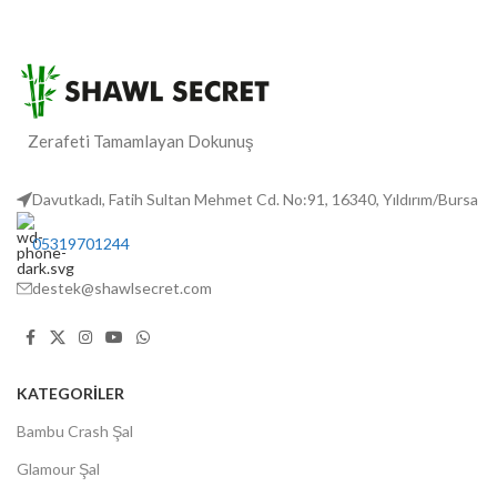
Zerafeti Tamamlayan Dokunuş
Davutkadı, Fatih Sultan Mehmet Cd. No:91, 16340, Yıldırım/Bursa
05319701244
destek@shawlsecret.com
KATEGORİLER
Bambu Crash Şal
Glamour Şal