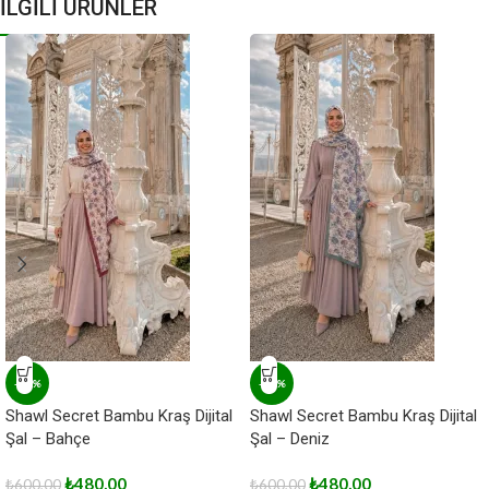
İLGİLİ ÜRÜNLER
-20%
-20%
Shawl Secret Bambu Kraş Dijital
Shawl Secret Bambu Kraş Dijital
Şal – Bahçe
Şal – Deniz
₺
480,00
₺
480,00
₺
600,00
₺
600,00