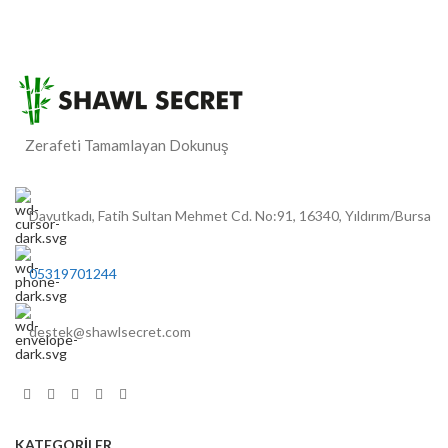
Zerafeti Tamamlayan Dokunuş
Davutkadı, Fatih Sultan Mehmet Cd. No:91, 16340, Yıldırım/Bursa
05319701244
destek@shawlsecret.com
KATEGORİLER