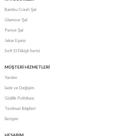
Bambu Crash Şal
Glamour Şal
Penye Şal
Jakar Eşarp
Soft El Dikişli Serisi
MÜŞTERİ HİZMETLERİ
Yardım
İade ve Değişim
Gizlilik Politikası
Teslimat Bilgileri
İletişim
HESABIM