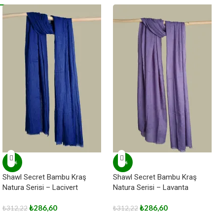
-8%
-8%
Shawl Secret Bambu Kraş
Shawl Secret Bambu Kraş
Natura Serisi – Lacivert
Natura Serisi – Lavanta
₺
286,60
₺
286,60
₺
312,22
₺
312,22