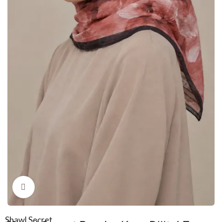
Click to enlarge
Shawl Secret