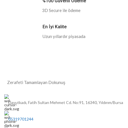
%100 Güvenli Ödeme
3D Secure ile ödeme
En İyi Kalite
Uzun yıllardır piyasada
Zerafeti Tamamlayan Dokunuş
Davutkadı, Fatih Sultan Mehmet Cd. No:91, 16340, Yıldırım/Bursa
05319701244