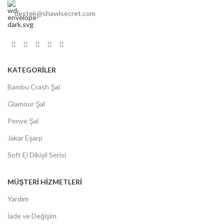
destek@shawlsecret.com
KATEGORİLER
Bambu Crash Şal
Glamour Şal
Penye Şal
Jakar Eşarp
Soft El Dikişli Serisi
MÜŞTERİ HİZMETLERİ
Yardım
İade ve Değişim