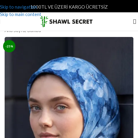
Skip to navigation
1000TL VE ÜZERİ KARGO ÜCRETSİZ
Skip to main content
Ana Sayfa
/
Bambu
-25%