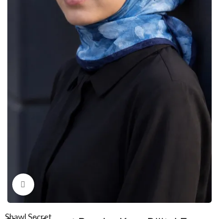
Click to enlarge
Shawl Secret