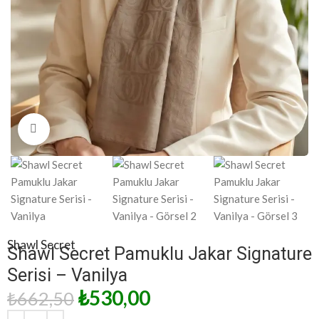
Click to enlarge
Shawl Secret
Shawl Secret Pamuklu Jakar Signature
Serisi – Vanilya
₺
530,00
₺
662,50