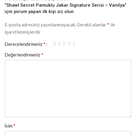
“Shawl Secret Pamuklu Jakar Signature Serisi – Vanilya”
için yorum yapan ilk kişi siz olun
*
E-posta adresiniz yayınlanmayacak.
Gerekli alanlar
ile
işaretlenmişlerdir
*
Derecelendirmeniz
*
Değerlendirmeniz
*
İsim