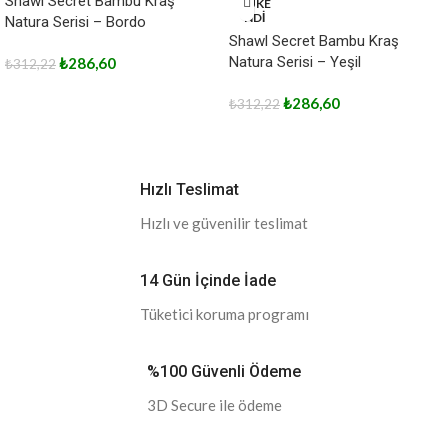
Shawl Secret Bambu Kraş
TÜKE
NDİ
Natura Serisi – Bordo
Shawl Secret Bambu Kraş
Natura Serisi – Yeşil
₺
286,60
₺
312,22
₺
286,60
₺
312,22
Hızlı Teslimat
Hızlı ve güvenilir teslimat
14 Gün İçinde İade
Tüketici koruma programı
%100 Güvenli Ödeme
3D Secure ile ödeme