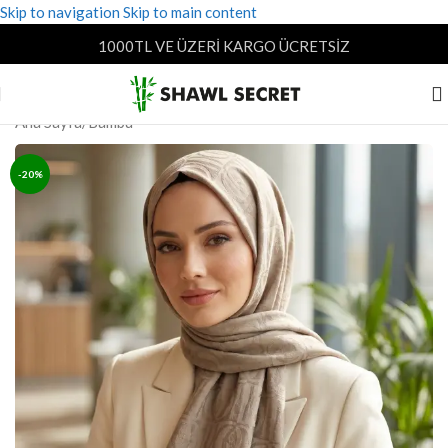
Skip to navigation
Skip to main content
1000TL VE ÜZERİ KARGO ÜCRETSİZ
Ana Sayfa
/
Bambu
-20%