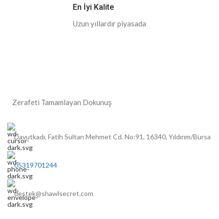
En İyi Kalite
Uzun yıllardır piyasada
Zerafeti Tamamlayan Dokunuş
Davutkadı, Fatih Sultan Mehmet Cd. No:91, 16340, Yıldırım/Bursa
05319701244
destek@shawlsecret.com