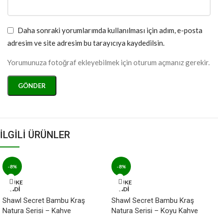
Daha sonraki yorumlarımda kullanılması için adım, e-posta
adresim ve site adresim bu tarayıcıya kaydedilsin.
Yorumunuza fotoğraf ekleyebilmek için oturum açmanız gerekir.
İLGİLİ ÜRÜNLER
-8%
-8%
TÜKE
TÜKE
NDİ
NDİ
Shawl Secret Bambu Kraş
Shawl Secret Bambu Kraş
Natura Serisi – Kahve
Natura Serisi – Koyu Kahve