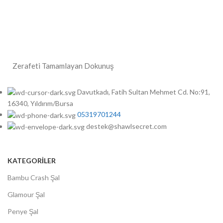
Zerafeti Tamamlayan Dokunuş
Davutkadı, Fatih Sultan Mehmet Cd. No:91,
16340, Yıldırım/Bursa
05319701244
destek@shawlsecret.com
KATEGORİLER
Bambu Crash Şal
Glamour Şal
Penye Şal