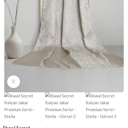
Click to enlarge
Shawl Secret