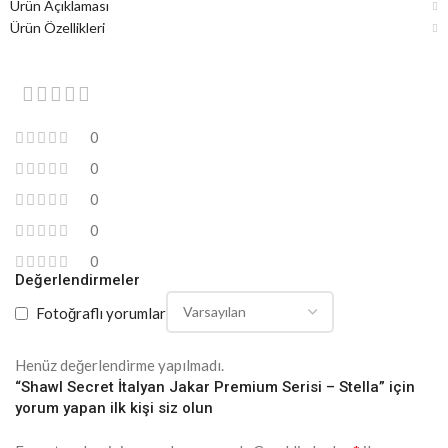
Ürün Açıklaması
Ürün Özellikleri
0
0
0
0
0
Değerlendirmeler
Fotoğraflı yorumlar
Henüz değerlendirme yapılmadı.
“Shawl Secret İtalyan Jakar Premium Serisi – Stella” için
yorum yapan ilk kişi siz olun