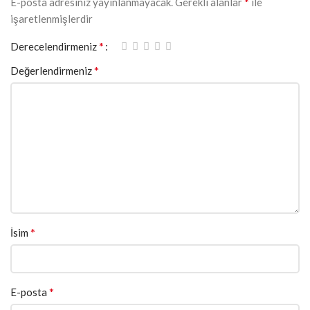
*
E-posta adresiniz yayınlanmayacak.
Gerekli alanlar
ile
işaretlenmişlerdir
*
Derecelendirmeniz
*
Değerlendirmeniz
*
İsim
*
E-posta