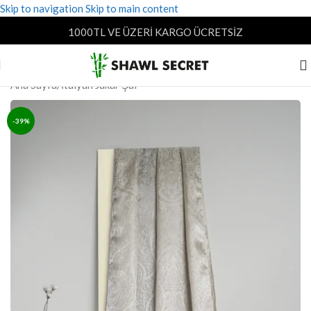
Skip to navigation
Skip to main content
1000TL VE ÜZERİ KARGO ÜCRETSİZ
Ana Sayfa
/
İtalyan Jakar Şal
-39%