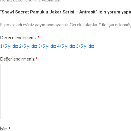
“Shawl Secret Pamuklu Jakar Serisi – Antrasit” için yorum yapan 
*
E-posta adresiniz yayınlanmayacak.
Gerekli alanlar
ile işaretlenmiş
*
Derecelendirmeniz
1/5 yıldız
2/5 yıldız
3/5 yıldız
4/5 yıldız
5/5 yıldız
*
Değerlendirmeniz
*
İsim