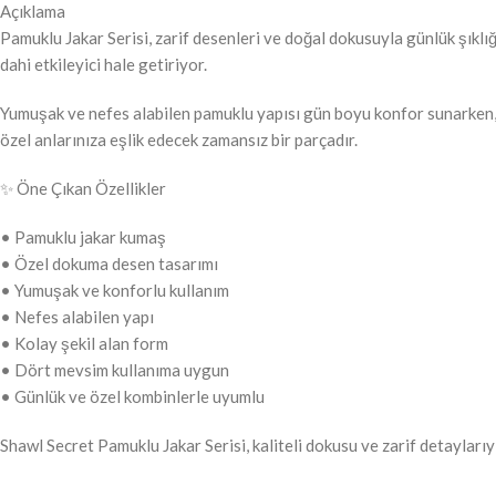
Açıklama
Pamuklu Jakar Serisi, zarif desenleri ve doğal dokusuyla günlük şıkl
dahi etkileyici hale getiriyor.
Yumuşak ve nefes alabilen pamuklu yapısı gün boyu konfor sunarken, h
özel anlarınıza eşlik edecek zamansız bir parçadır.
✨ Öne Çıkan Özellikler
• Pamuklu jakar kumaş
• Özel dokuma desen tasarımı
• Yumuşak ve konforlu kullanım
• Nefes alabilen yapı
• Kolay şekil alan form
• Dört mevsim kullanıma uygun
• Günlük ve özel kombinlerle uyumlu
Shawl Secret Pamuklu Jakar Serisi, kaliteli dokusu ve zarif detaylarıyl