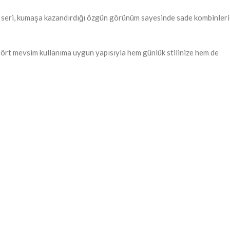
bu seri, kumaşa kazandırdığı özgün görünüm sayesinde sade kombinleri
 Dört mevsim kullanıma uygun yapısıyla hem günlük stilinize hem de