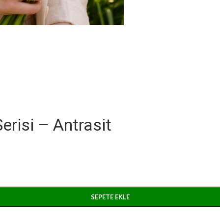
risi – Antrasit
SEPETE EKLE