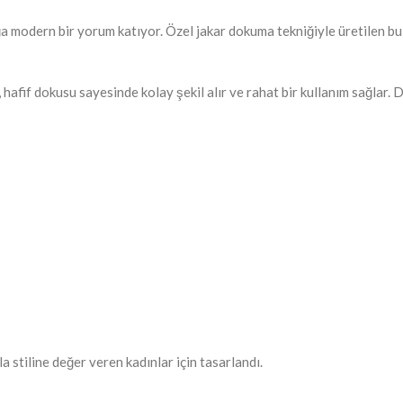
ığa modern bir yorum katıyor. Özel jakar dokuma tekniğiyle üretilen 
afif dokusu sayesinde kolay şekil alır ve rahat bir kullanım sağlar.
a stiline değer veren kadınlar için tasarlandı.