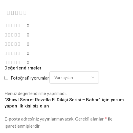
0
0
0
0
0
Değerlendirmeler
Fotoğraflı yorumlar
Henüz değerlendirme yapılmadı.
“Shawl Secret Rozella El Dikişi Serisi – Bahar” için yorum
yapan ilk kişi siz olun
*
E-posta adresiniz yayınlanmayacak.
Gerekli alanlar
ile
işaretlenmişlerdir