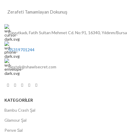
Zerafeti Tamamlayan Dokunuş
Davutkadı, Fatih Sultan Mehmet Cd. No:91, 16340, Yıldırım/Bursa
05319701244
destek@shawlsecret.com
KATEGORİLER
Bambu Crash Şal
Glamour Şal
Penye Şal