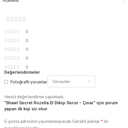
Açıklama
0
0
0
0
0
Değerlendirmeler
Fotoğraflı yorumlar
Henüz değerlendirme yapılmadı.
“Shawl Secret Rozella El Dikişi Serisi – Çınar” için yorum
yapan ilk kişi siz olun
*
E-posta adresiniz yayınlanmayacak.
Gerekli alanlar
ile