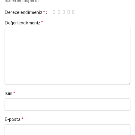
işaretlenmişlerdir
*
Derecelendirmeniz
*
Değerlendirmeniz
*
İsim
*
E-posta