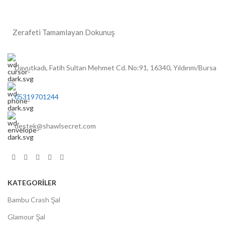
Zerafeti Tamamlayan Dokunuş
Davutkadı, Fatih Sultan Mehmet Cd. No:91, 16340, Yıldırım/Bursa
05319701244
destek@shawlsecret.com
KATEGORİLER
Bambu Crash Şal
Glamour Şal