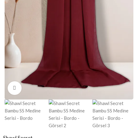
Click to enlarge
Shawl Secret