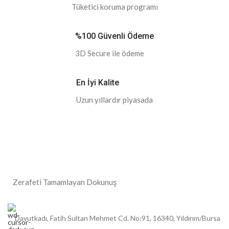
Tüketici koruma programı
%100 Güvenli Ödeme
3D Secure ile ödeme
En İyi Kalite
Uzun yıllardır piyasada
Zerafeti Tamamlayan Dokunuş
Davutkadı, Fatih Sultan Mehmet Cd. No:91, 16340, Yıldırım/Bursa