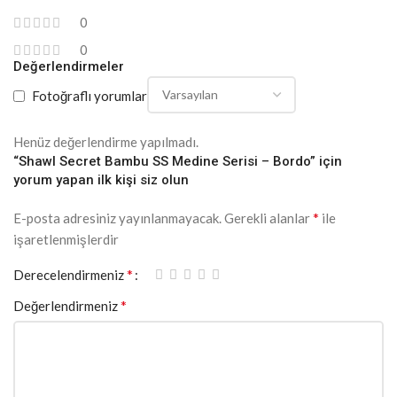
0
0
Değerlendirmeler
Fotoğraflı yorumlar
Henüz değerlendirme yapılmadı.
“Shawl Secret Bambu SS Medine Serisi – Bordo” için
yorum yapan ilk kişi siz olun
*
E-posta adresiniz yayınlanmayacak.
Gerekli alanlar
ile
işaretlenmişlerdir
*
Derecelendirmeniz
*
Değerlendirmeniz