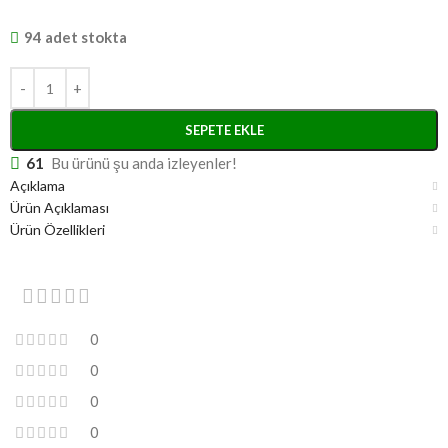
94 adet stokta
SEPETE EKLE
61
Bu ürünü şu anda izleyenler!
Açıklama
Ürün Açıklaması
Ürün Özellikleri
0
0
0
0