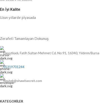
En İyi Kalite
Uzun yıllardır piyasada
Zerafeti Tamamlayan Dokunuş
Davutkadı, Fatih Sultan Mehmet Cd. No:91, 16340, Yıldırım/Bursa
05319701244
destek@shawlsecret.com
KATEGORİLER