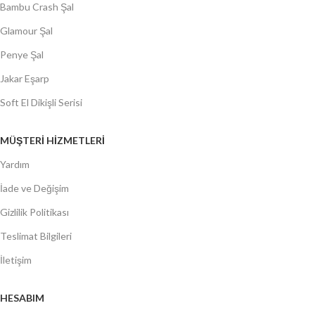
Bambu Crash Şal
Glamour Şal
Penye Şal
Jakar Eşarp
Soft El Dikişli Serisi
MÜŞTERİ HİZMETLERİ
Yardım
İade ve Değişim
Gizlilik Politikası
Teslimat Bilgileri
İletişim
HESABIM