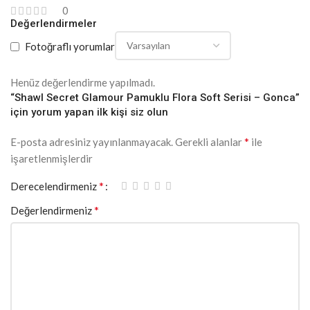
0
Değerlendirmeler
Fotoğraflı yorumlar
Henüz değerlendirme yapılmadı.
“Shawl Secret Glamour Pamuklu Flora Soft Serisi – Gonca”
için yorum yapan ilk kişi siz olun
*
E-posta adresiniz yayınlanmayacak.
Gerekli alanlar
ile
işaretlenmişlerdir
*
Derecelendirmeniz
*
Değerlendirmeniz