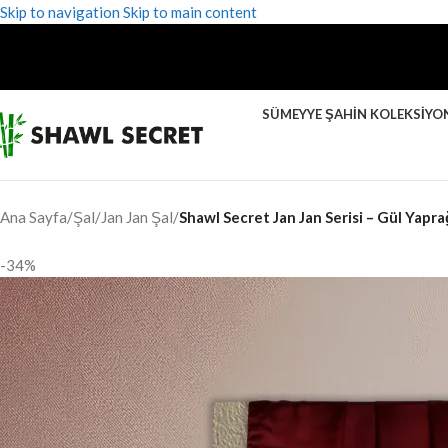
Skip to navigation
Skip to main content
SÜMEYYE ŞAHIN KOLEKSIYO
Ana Sayfa
/
Şal
/
Jan Jan Şal
/
Shawl Secret Jan Jan Serisi – Gül Yapra
-34%