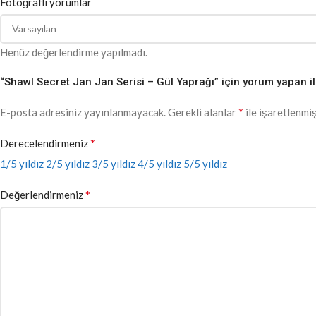
Fotoğraflı yorumlar
Henüz değerlendirme yapılmadı.
“Shawl Secret Jan Jan Serisi – Gül Yaprağı” için yorum yapan ilk
*
E-posta adresiniz yayınlanmayacak.
Gerekli alanlar
ile işaretlenmiş
*
Derecelendirmeniz
1/5 yıldız
2/5 yıldız
3/5 yıldız
4/5 yıldız
5/5 yıldız
*
Değerlendirmeniz