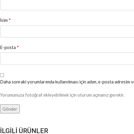
*
İsim
*
E-posta
Daha sonraki yorumlarımda kullanılması için adım, e-posta adresim ve
Yorumunuza fotoğraf ekleyebilmek için oturum açmanız gerekir.
İLGİLİ ÜRÜNLER