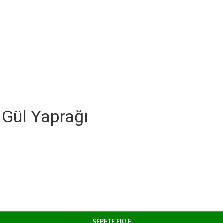
 Gül Yaprağı
SEPETE EKLE