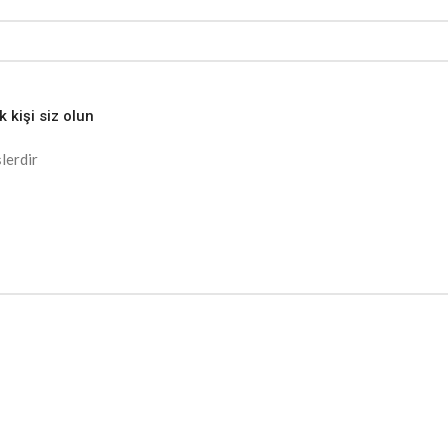
 kişi siz olun
lerdir