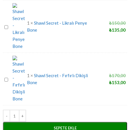
1
×
Shawl Secret - Likralı Penye
₺
150,00
Shawl
Bone
₺
135,00
Secret
-
Likralı
Penye
Bone
1
×
Shawl Secret - Fırfırlı Dikişli
₺
170,00
Shawl
Bone
₺
153,00
Secret
-
Fırfırlı
Dikişli
Bone
SEPETE EKLE