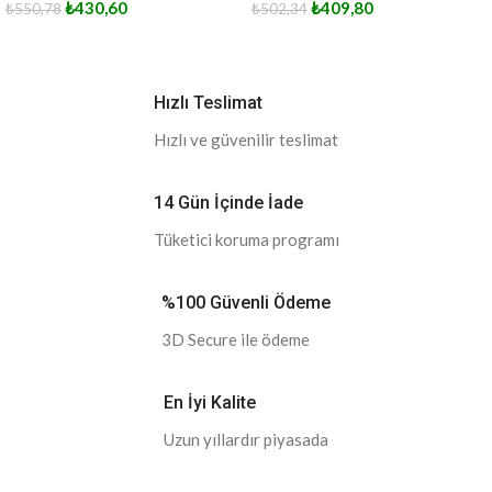
₺
430,60
₺
409,80
₺
550,78
₺
502,34
Hızlı Teslimat
Hızlı ve güvenilir teslimat
14 Gün İçinde İade
Tüketici koruma programı
%100 Güvenli Ödeme
3D Secure ile ödeme
En İyi Kalite
Uzun yıllardır piyasada