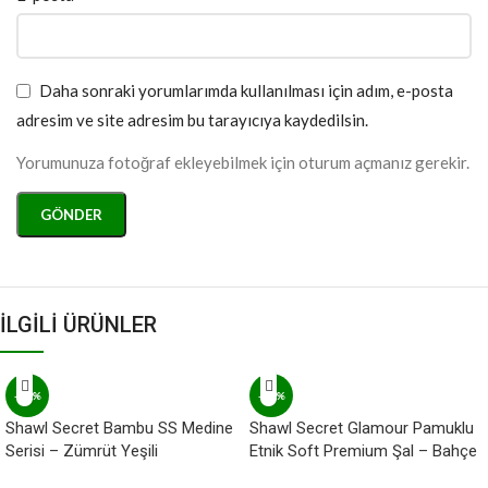
Daha sonraki yorumlarımda kullanılması için adım, e-posta
adresim ve site adresim bu tarayıcıya kaydedilsin.
Yorumunuza fotoğraf ekleyebilmek için oturum açmanız gerekir.
İLGİLİ ÜRÜNLER
-22%
-18%
Shawl Secret Bambu SS Medine
Shawl Secret Glamour Pamuklu
Serisi – Zümrüt Yeşili
Etnik Soft Premium Şal – Bahçe