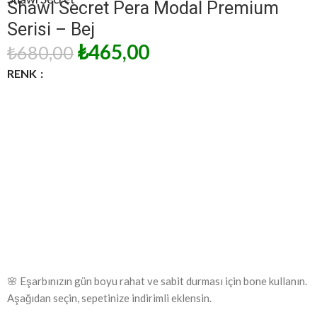
Shawl Secret Pera Modal Premium
Serisi – Bej
₺
465,00
₺
680,00
RENK
🌸 Eşarbınızın gün boyu rahat ve sabit durması için bone kullanın.
Aşağıdan seçin, sepetinize indirimli eklensin.