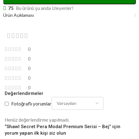
75
Bu ürünü şu anda izleyenler!
Ürün Açıklaması
0
0
0
0
0
Değerlendirmeler
Fotoğraflı yorumlar
Henüz değerlendirme yapılmadı.
“Shawl Secret Pera Modal Premium Serisi – Bej” için
yorum yapan ilk kişi siz olun