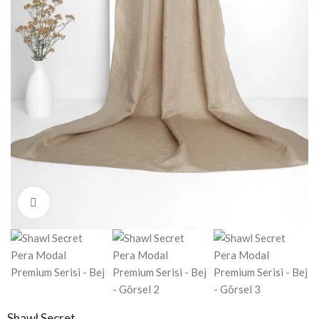
Click to enlarge
Shawl Secret