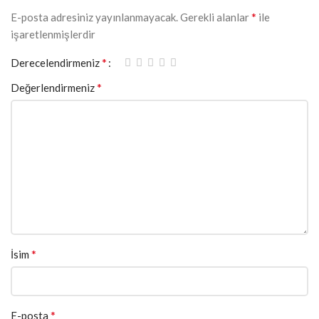
*
E-posta adresiniz yayınlanmayacak.
Gerekli alanlar
ile
işaretlenmişlerdir
*
Derecelendirmeniz
*
Değerlendirmeniz
*
İsim
*
E-posta