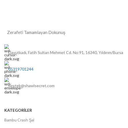
Zerafeti Tamamlayan Dokunuş
Davutkadı, Fatih Sultan Mehmet Cd. No:91, 16340, Yıldırım/Bursa
05319701244
destek@shawlsecret.com
KATEGORİLER
Bambu Crash Şal