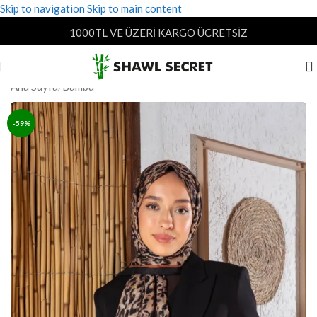
Skip to navigation
Skip to main content
1000TL VE ÜZERİ KARGO ÜCRETSİZ
Ana Sayfa
/
Bambu
-59%