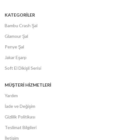
KATEGORİLER
Bambu Crash Şal
Glamour Şal
Penye Şal
Jakar Eşarp
Soft El Dikişli Serisi
MÜŞTERİ HİZMETLERİ
Yardım
İade ve Değişim
Gizlilik Politikası
Teslimat Bilgileri
İletişim