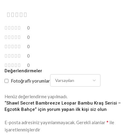
0
0
0
0
0
Değerlendirmeler
Fotoğraflı yorumlar
Henüz değerlendirme yapılmadı.
“Shawl Secret Bambreeze Leopar Bambu Kraş Serisi –
Egzotik Bahçe” için yorum yapan ilk kişi siz olun
*
E-posta adresiniz yayınlanmayacak.
Gerekli alanlar
ile
işaretlenmişlerdir