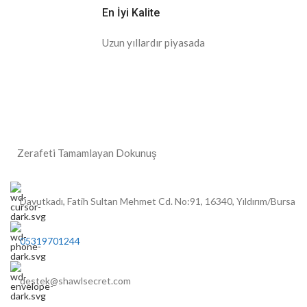
En İyi Kalite
Uzun yıllardır piyasada
Zerafeti Tamamlayan Dokunuş
Davutkadı, Fatih Sultan Mehmet Cd. No:91, 16340, Yıldırım/Bursa
05319701244
destek@shawlsecret.com