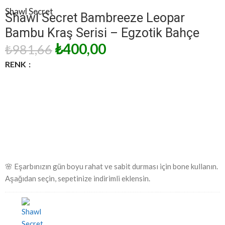
Shawl Secret
Shawl Secret Bambreeze Leopar
Bambu Kraş Serisi – Egzotik Bahçe
₺
400,00
₺
981,66
RENK
🌸 Eşarbınızın gün boyu rahat ve sabit durması için bone kullanın.
Aşağıdan seçin, sepetinize indirimli eklensin.