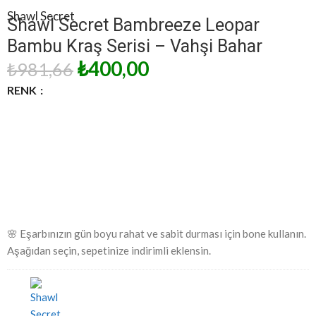
Shawl Secret
Shawl Secret Bambreeze Leopar
Bambu Kraş Serisi – Vahşi Bahar
₺
400,00
₺
981,66
RENK
🌸 Eşarbınızın gün boyu rahat ve sabit durması için bone kullanın.
Aşağıdan seçin, sepetinize indirimli eklensin.