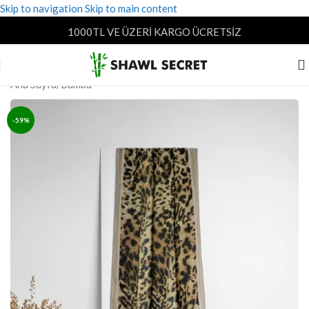
Skip to navigation
Skip to main content
1000TL VE ÜZERİ KARGO ÜCRETSİZ
Ana Sayfa
/
Bambu
-59%