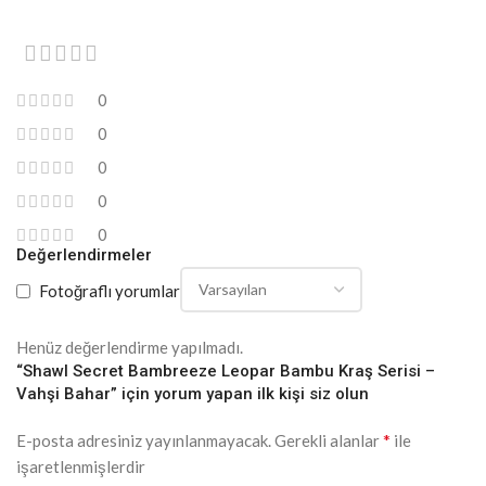
0
0
0
0
0
Değerlendirmeler
Fotoğraflı yorumlar
Henüz değerlendirme yapılmadı.
“Shawl Secret Bambreeze Leopar Bambu Kraş Serisi –
Vahşi Bahar” için yorum yapan ilk kişi siz olun
*
E-posta adresiniz yayınlanmayacak.
Gerekli alanlar
ile
işaretlenmişlerdir