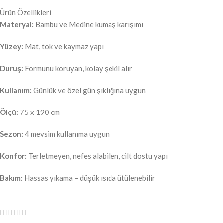
Ürün Özellikleri
Materyal:
Bambu ve Medine kumaş karışımı
Yüzey:
Mat, tok ve kaymaz yapı
Duruş:
Formunu koruyan, kolay şekil alır
Kullanım:
Günlük ve özel gün şıklığına uygun
Ölçü:
75 x 190 cm
Sezon:
4 mevsim kullanıma uygun
Konfor:
Terletmeyen, nefes alabilen, cilt dostu yapı
Bakım:
Hassas yıkama – düşük ısıda ütülenebilir