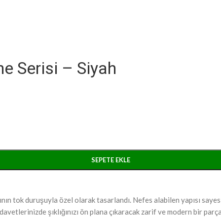
 Serisi – Siyah
SEPETE EKLE
ın tok duruşuyla özel olarak tasarlandı. Nefes alabilen yapısı saye
avetlerinizde şıklığınızı ön plana çıkaracak zarif ve modern bir parça