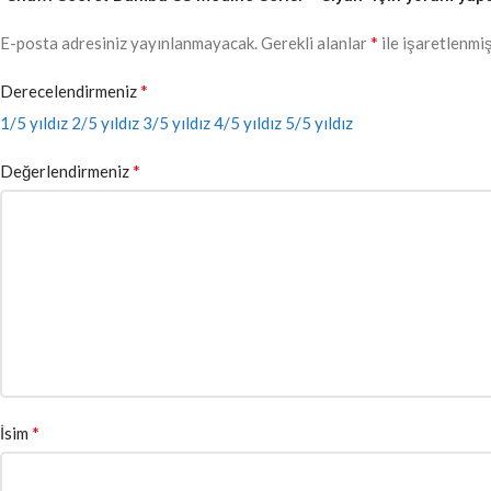
*
E-posta adresiniz yayınlanmayacak.
Gerekli alanlar
ile işaretlenmiş
*
Derecelendirmeniz
1/5 yıldız
2/5 yıldız
3/5 yıldız
4/5 yıldız
5/5 yıldız
*
Değerlendirmeniz
*
İsim