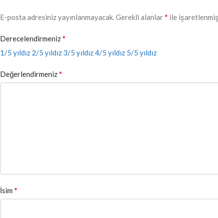
*
E-posta adresiniz yayınlanmayacak.
Gerekli alanlar
ile işaretlenmiş
*
Derecelendirmeniz
1/5 yıldız
2/5 yıldız
3/5 yıldız
4/5 yıldız
5/5 yıldız
*
Değerlendirmeniz
*
İsim