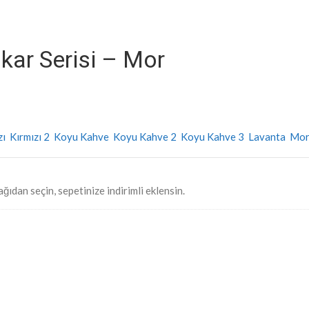
ar Serisi – Mor
zı
Kırmızı 2
Koyu Kahve
Koyu Kahve 2
Koyu Kahve 3
Lavanta
Mor
ğıdan seçin, sepetinize indirimli eklensin.