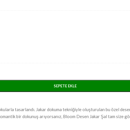
SEPETE EKLE
kularla tasarlandı. Jakar dokuma tekniğiyle oluşturulan bu özel dese
 romantik bir dokunuş arıyorsanız, Bloom Desen Jakar Şal tam size gö