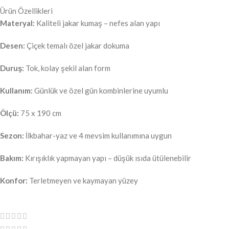
Ürün Özellikleri
Materyal:
Kaliteli jakar kumaş – nefes alan yapı
Desen:
Çiçek temalı özel jakar dokuma
Duruş:
Tok, kolay şekil alan form
Kullanım:
Günlük ve özel gün kombinlerine uyumlu
Ölçü:
75 x 190 cm
Sezon:
İlkbahar-yaz ve 4 mevsim kullanımına uygun
Bakım:
Kırışıklık yapmayan yapı – düşük ısıda ütülenebilir
Konfor:
Terletmeyen ve kaymayan yüzey