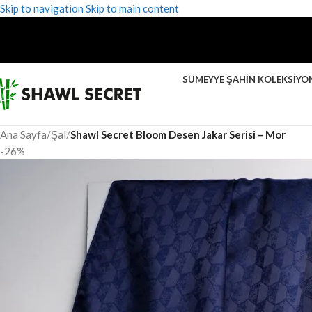
Skip to navigation
Skip to main content
SÜMEYYE ŞAHIN KOLEKSIYO
Ana Sayfa
/
Şal
/
Shawl Secret Bloom Desen Jakar Serisi – Mor
-26%