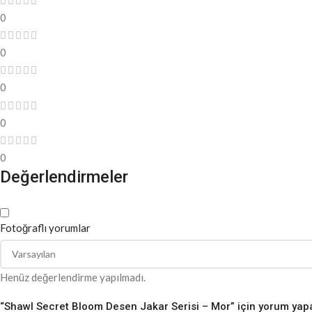
0
0
0
0
0
Değerlendirmeler
Fotoğraflı yorumlar
Henüz değerlendirme yapılmadı.
“Shawl Secret Bloom Desen Jakar Serisi – Mor” için yorum yapan