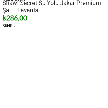
Shawl Secret Su Yolu Jakar Premium
Şal – Lavanta
₺
286,00
RENK