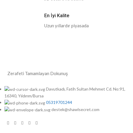
En İyi Kalite
Uzun yıllardır piyasada
Zerafeti Tamamlayan Dokunuş
Davutkadı, Fatih Sultan Mehmet Cd. No:91,
16340, Yıldırım/Bursa
05319701244
destek@shawlsecret.com