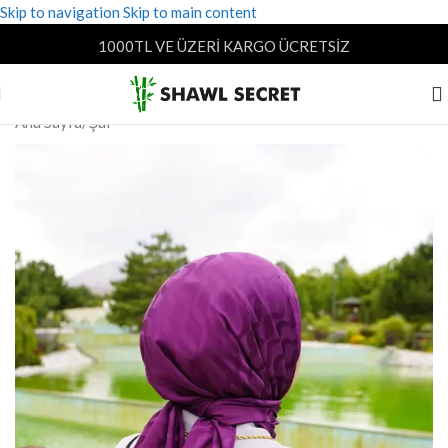
Skip to navigation
Skip to main content
1000TL VE ÜZERİ KARGO ÜCRETSİZ
Ana Sayfa
/
Şal