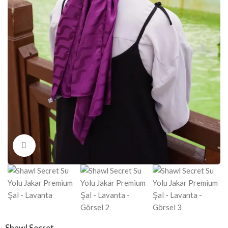
Click to enlarge
Shawl Secret