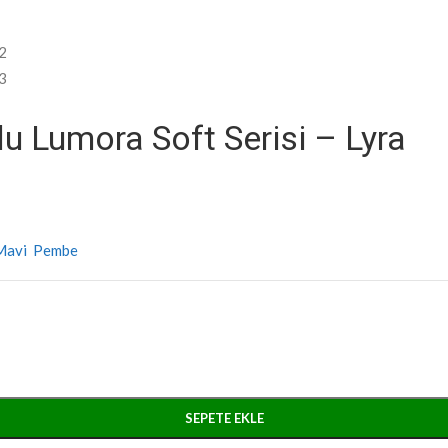
 Lumora Soft Serisi – Lyra
Mavi
Pembe
SEPETE EKLE