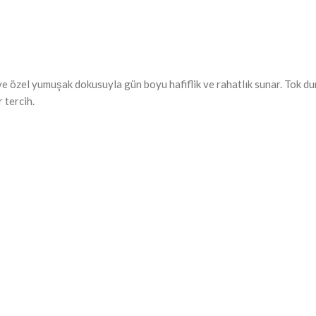
e özel yumuşak dokusuyla gün boyu hafiflik ve rahatlık sunar. Tok dur
 tercih.