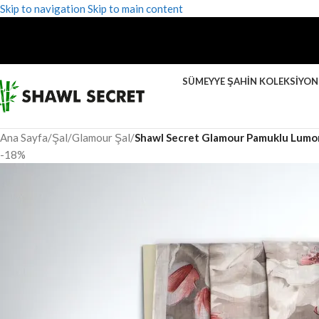
Skip to navigation
Skip to main content
SÜMEYYE ŞAHIN KOLEKSIYO
Ana Sayfa
/
Şal
/
Glamour Şal
/
Shawl Secret Glamour Pamuklu Lumora
-18%