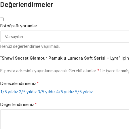
Değerlendirmeler
Fotoğraflı yorumlar
Henüz değerlendirme yapılmadı.
“Shawl Secret Glamour Pamuklu Lumora Soft Serisi – Lyra” için 
*
E-posta adresiniz yayınlanmayacak.
Gerekli alanlar
ile işaretlenmiş
*
Derecelendirmeniz
1/5 yıldız
2/5 yıldız
3/5 yıldız
4/5 yıldız
5/5 yıldız
*
Değerlendirmeniz